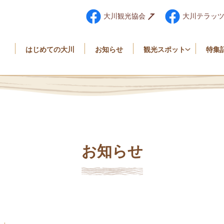
大川観光協会
大川テラッ
はじめての大川
お知らせ
観光スポット
特集
お知らせ