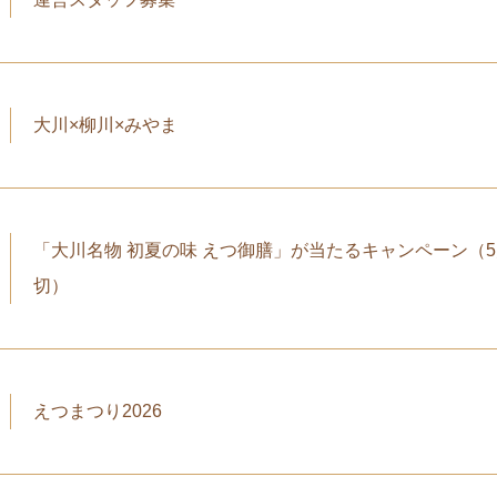
大川×柳川×みやま
「大川名物 初夏の味 えつ御膳」が当たるキャンペーン（5
切）
えつまつり2026