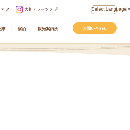
Select Language
大川テラッツァ
ツァ
お問い合わせ
記事
宿泊
観光案内所