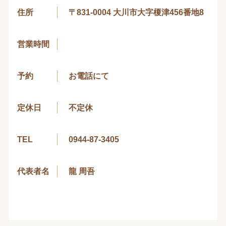
住所
〒831-0004 大川市大字榎津456番地8
営業時間
予約
お電話にて
定休日
不定休
TEL
0944-87-3405
代表者名
龍 周吾