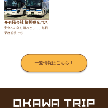
◆有限会社 柳川観光バス
安全への取り組みとして、毎日
乗務前後で必…
一覧情報はこちら！