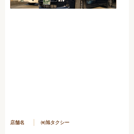
店舗名
㈲旭タクシー