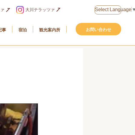
Select Language
大川テラッツァ
ツァ
お問い合わせ
記事
宿泊
観光案内所