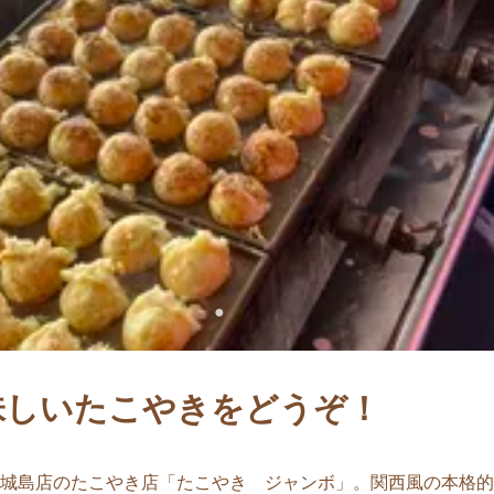
味しいたこやきをどうぞ！
城島店のたこやき店「たこやき ジャンボ」。関西風の本格的