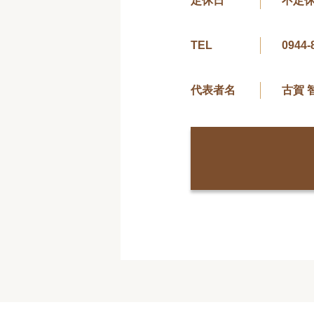
定休日
不定
TEL
0944-
代表者名
古賀 