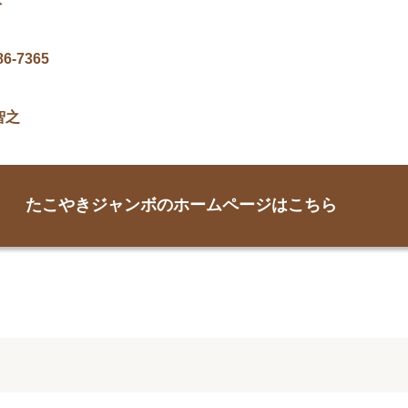
休
86-7365
智之
たこやきジャンボのホームページはこちら