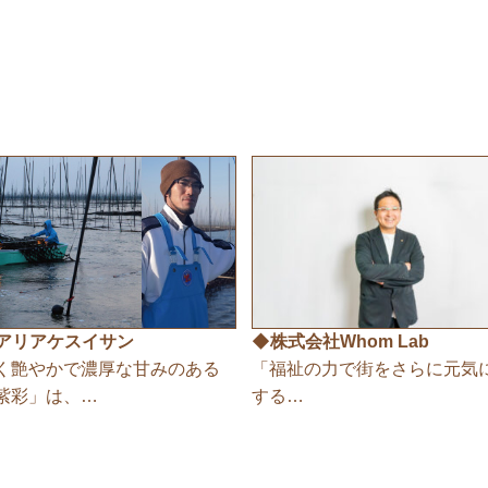
アリアケスイサン
◆株式会社Whom Lab
く艶やかで濃厚な甘みのある
「福祉の力で街をさらに元気
紫彩」は、…
する…