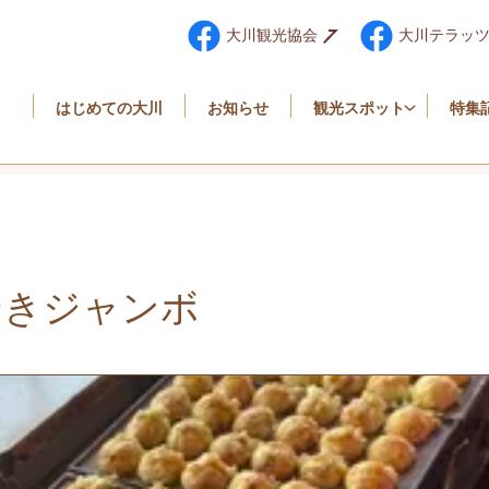
大川観光協会
大川テラッ
はじめての大川
お知らせ
観光スポット
特集
やきジャンボ