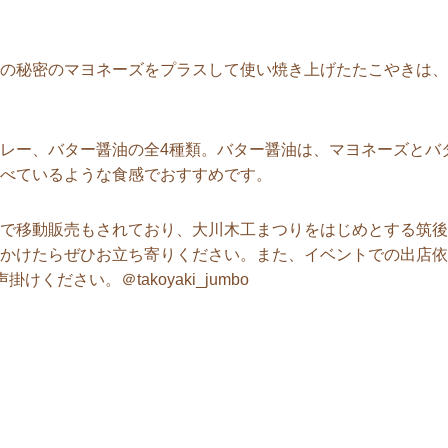
の秘密のマヨネーズをプラスして使い焼き上げたたこやきは、
レー、バター醤油の全4種類。バター醤油は、マヨネーズとバ
べているような食感でおすすめです。
で移動販売もされており、大川木工まつりをはじめとする筑後
かけたらぜひお立ち寄りください。また、イベントでの出店依
ください。＠takoyaki_jumbo