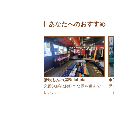
あなたへのおすすめ
藩境もんぺ屋Betabeta
◆
久留米絣のお好きな柄を選んで
黒
いた…
「