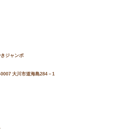
やきジャンボ
-0007 大川市道海島284－1