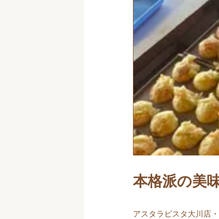
本格派の美
アスタラビスタ大川店・