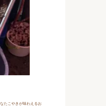
なたこやきが味わえるお