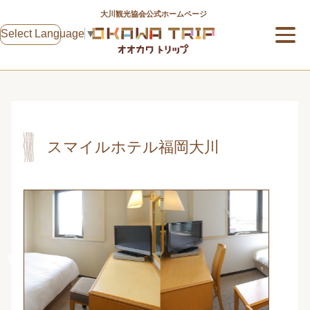
大川観光協会公式ホームページ
Select Language
▼
スマイルホテル福岡大川