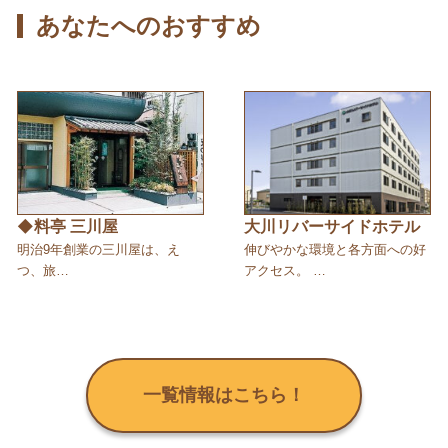
あなたへのおすすめ
◆料亭 三川屋
大川リバーサイドホテル
明治9年創業の三川屋は、え
伸びやかな環境と各方面への好
つ、旅…
アクセス。 …
一覧情報はこちら！