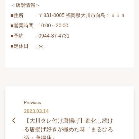
＜店舗情報＞
■住所 ：〒831-0005 福岡県大川市向島１６５４
■営業時間：10:00～20:00
■予約 ：0944-87-4731
■定休日 ：火
Previous
2023.03.14
【大川タレ付け唐揚げ】進化し続け
る唐揚げ好きが極めた味『まるひろ
酒・唐揚店』