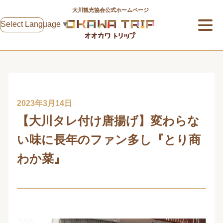
大川観光協会公式ホームページ
Select Language
▼
2023年3月14日
【大川タレ付け唐揚げ】変わらな
い味に長年のファン多し『とり商
わか菜』