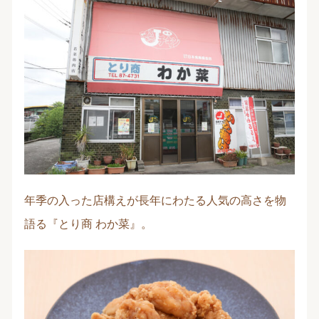
年季の入った店構えが長年にわたる人気の高さを物
語る『とり商 わか菜』。